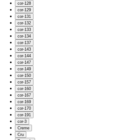
cor-128
cor-129
cor-131
cor-132
cor-133
cor-134
cor-137
cor-143
cor-144
cor-147
cor-149
cor-150
cor-157
cor-160
cor-167
cor-169
cor-170
cor-191
cor-3
Creme
Cru