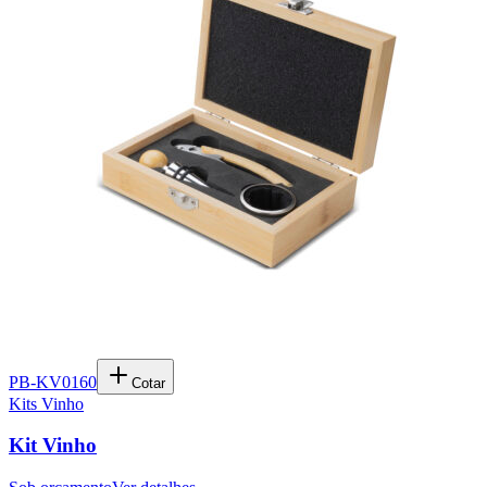
PB-KV0160
Cotar
Kits Vinho
Kit Vinho