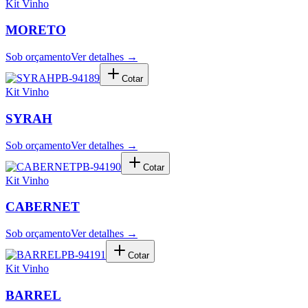
Kit Vinho
MORETO
Sob orçamento
Ver detalhes →
PB-94189
Cotar
Kit Vinho
SYRAH
Sob orçamento
Ver detalhes →
PB-94190
Cotar
Kit Vinho
CABERNET
Sob orçamento
Ver detalhes →
PB-94191
Cotar
Kit Vinho
BARREL