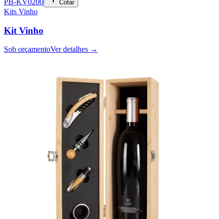
PB-KV0200
Cotar
Kits Vinho
Kit Vinho
Sob orçamento
Ver detalhes →