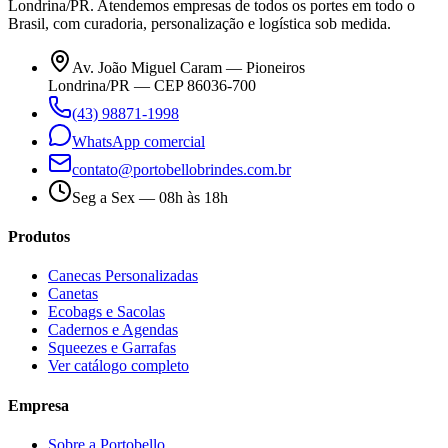
Londrina/PR. Atendemos empresas de todos os portes em todo o
Brasil, com curadoria, personalização e logística sob medida.
Av. João Miguel Caram — Pioneiros
Londrina/PR — CEP 86036-700
(43) 98871-1998
WhatsApp comercial
contato@portobellobrindes.com.br
Seg a Sex — 08h às 18h
Produtos
Canecas Personalizadas
Canetas
Ecobags e Sacolas
Cadernos e Agendas
Squeezes e Garrafas
Ver catálogo completo
Empresa
Sobre a Portobello