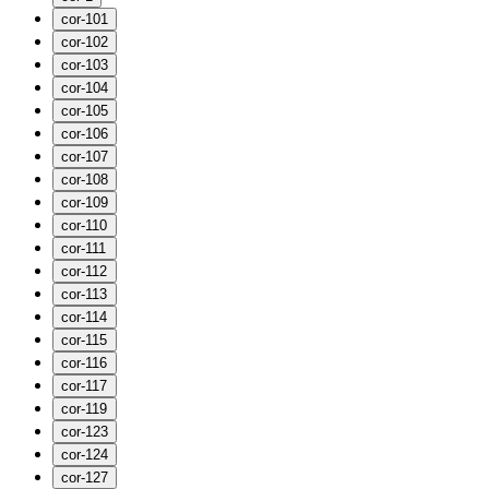
cor-101
cor-102
cor-103
cor-104
cor-105
cor-106
cor-107
cor-108
cor-109
cor-110
cor-111
cor-112
cor-113
cor-114
cor-115
cor-116
cor-117
cor-119
cor-123
cor-124
cor-127