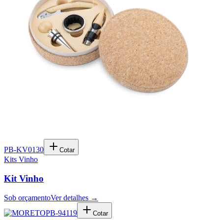
PB-KV0130
Cotar
Kits Vinho
Kit Vinho
Sob orçamento
Ver detalhes →
PB-94119
Cotar