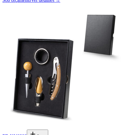
Sob orçamento
Ver detalhes →