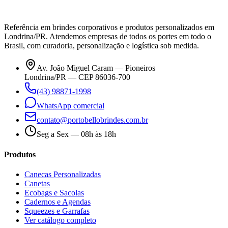
Referência em brindes corporativos e produtos personalizados em
Londrina/PR. Atendemos empresas de todos os portes em todo o
Brasil, com curadoria, personalização e logística sob medida.
Av. João Miguel Caram — Pioneiros
Londrina/PR — CEP 86036-700
(43) 98871-1998
WhatsApp comercial
contato@portobellobrindes.com.br
Seg a Sex — 08h às 18h
Produtos
Canecas Personalizadas
Canetas
Ecobags e Sacolas
Cadernos e Agendas
Squeezes e Garrafas
Ver catálogo completo