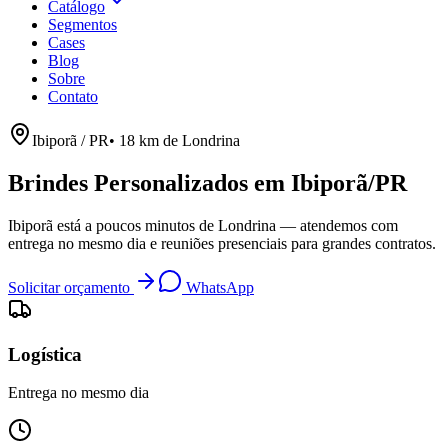
Catálogo
Segmentos
Cases
Blog
Sobre
Contato
Ibiporã
/
PR
•
18
km de Londrina
Brindes Personalizados em Ibiporã/PR
Ibiporã está a poucos minutos de Londrina — atendemos com
entrega no mesmo dia e reuniões presenciais para grandes contratos.
Solicitar orçamento
WhatsApp
Logística
Entrega no mesmo dia