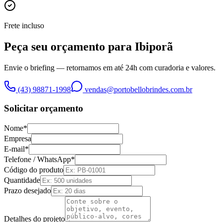
Frete incluso
Peça seu orçamento para
Ibiporã
Envie o briefing — retornamos em até 24h com curadoria e valores.
(43) 98871-1998
vendas@portobellobrindes.com.br
Solicitar orçamento
Nome*
Empresa
E-mail*
Telefone / WhatsApp*
Código do produto
Quantidade
Prazo desejado
Detalhes do projeto