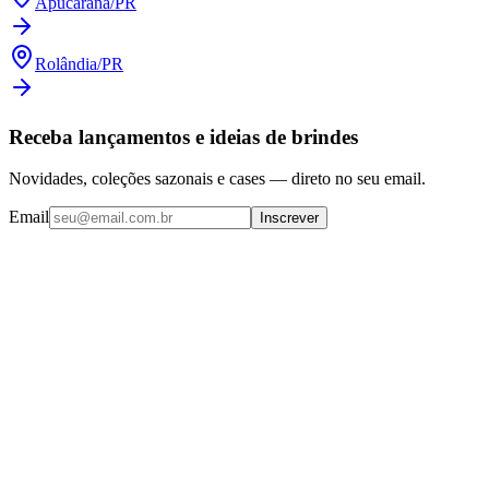
Apucarana
/
PR
Rolândia
/
PR
Receba lançamentos e ideias de brindes
Novidades, coleções sazonais e cases — direto no seu email.
Email
Inscrever