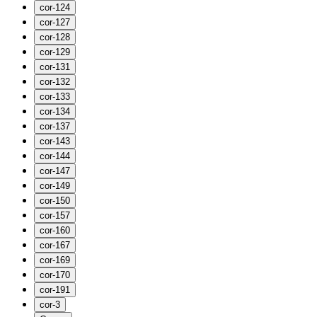
cor-124
cor-127
cor-128
cor-129
cor-131
cor-132
cor-133
cor-134
cor-137
cor-143
cor-144
cor-147
cor-149
cor-150
cor-157
cor-160
cor-167
cor-169
cor-170
cor-191
cor-3