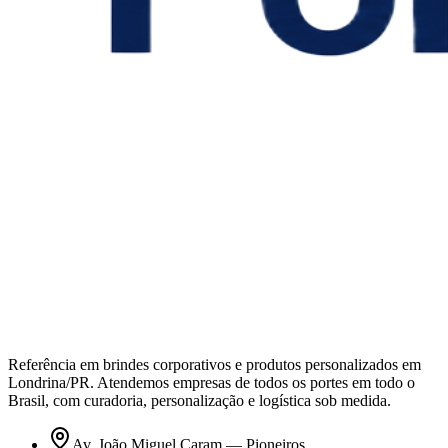
Referência em brindes corporativos e produtos personalizados em
Londrina/PR. Atendemos empresas de todos os portes em todo o
Brasil, com curadoria, personalização e logística sob medida.
Av. João Miguel Caram — Pioneiros