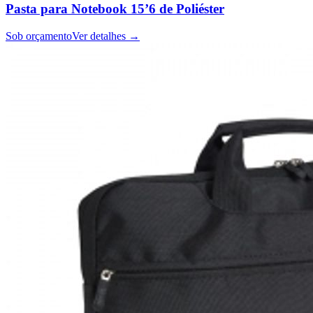
Pasta para Notebook 15’6 de Poliéster
Sob orçamento
Ver detalhes →