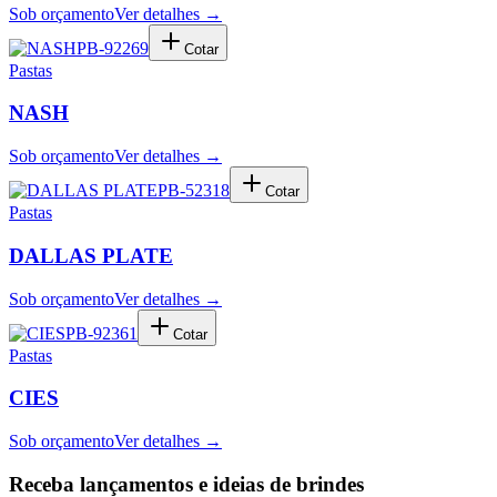
Sob orçamento
Ver detalhes →
PB-92269
Cotar
Pastas
NASH
Sob orçamento
Ver detalhes →
PB-52318
Cotar
Pastas
DALLAS PLATE
Sob orçamento
Ver detalhes →
PB-92361
Cotar
Pastas
CIES
Sob orçamento
Ver detalhes →
Receba lançamentos e ideias de brindes