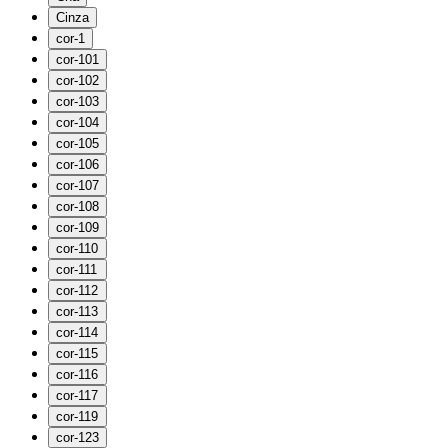
Cinza
cor-1
cor-101
cor-102
cor-103
cor-104
cor-105
cor-106
cor-107
cor-108
cor-109
cor-110
cor-111
cor-112
cor-113
cor-114
cor-115
cor-116
cor-117
cor-119
cor-123