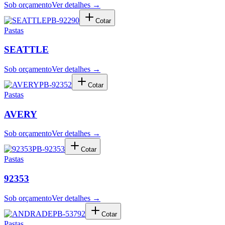
Sob orçamento
Ver detalhes →
PB-92290
Cotar
Pastas
SEATTLE
Sob orçamento
Ver detalhes →
PB-92352
Cotar
Pastas
AVERY
Sob orçamento
Ver detalhes →
PB-92353
Cotar
Pastas
92353
Sob orçamento
Ver detalhes →
PB-53792
Cotar
Pastas