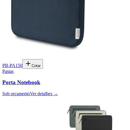
PB-PA150
Cotar
Pastas
Porta Notebook
Sob orçamento
Ver detalhes →