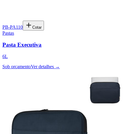
PB-PA110
Cotar
Pastas
Pasta Executiva
6L
Sob orçamento
Ver detalhes →