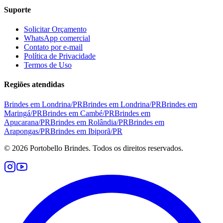
Suporte
Solicitar Orçamento
WhatsApp comercial
Contato por e-mail
Política de Privacidade
Termos de Uso
Regiões atendidas
Brindes em
Londrina
/
PR
Brindes em
Londrina
/
PR
Brindes em
Maringá
/
PR
Brindes em
Cambé
/
PR
Brindes em
Apucarana
/
PR
Brindes em
Rolândia
/
PR
Brindes em
Arapongas
/
PR
Brindes em
Ibiporã
/
PR
©
2026
Portobello Brindes. Todos os direitos reservados.