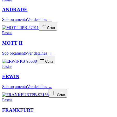
ANDRADE
Sob orçamento
Ver detalhes →
PB-57911
Cotar
Pastas
MOTT II
Sob orçamento
Ver detalhes →
PB-93638
Cotar
Pastas
ERWIN
Sob orçamento
Ver detalhes →
PB-92156
Cotar
Pastas
FRANKFURT