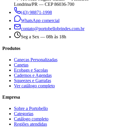
Londrina/PR — CEP 86036-700
(43) 98871-1998
WhatsApp comercial
contato@portobellobrindes.com.br
Seg a Sex — 08h às 18h
Produtos
Canecas Personalizadas
Canetas
Ecobags e Sacolas
Cadernos e Agendas
Squeezes e Garrafas
Ver catálogo completo
Empresa
Sobre a Portobello
Categorias
Catálogo completo
Regiões atendidas