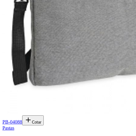
PB-04088
Cotar
Pastas