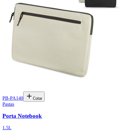
PB-PA140
Cotar
Pastas
Porta Notebook
1.5L