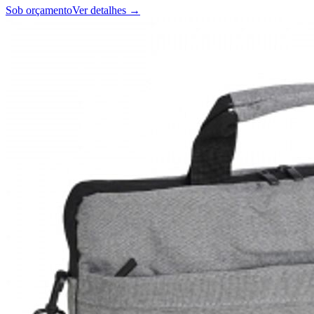
Sob orçamento
Ver detalhes →