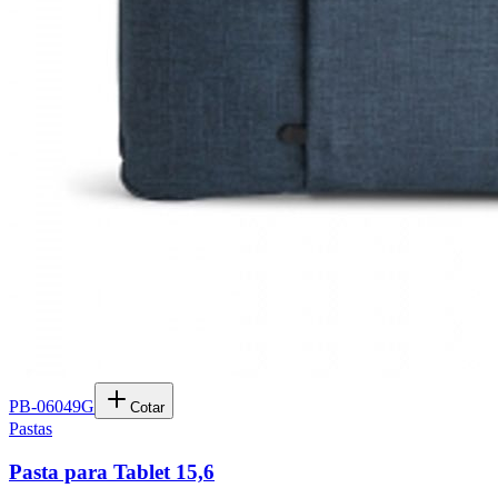
PB-06049G
Cotar
Pastas
Pasta para Tablet 15,6